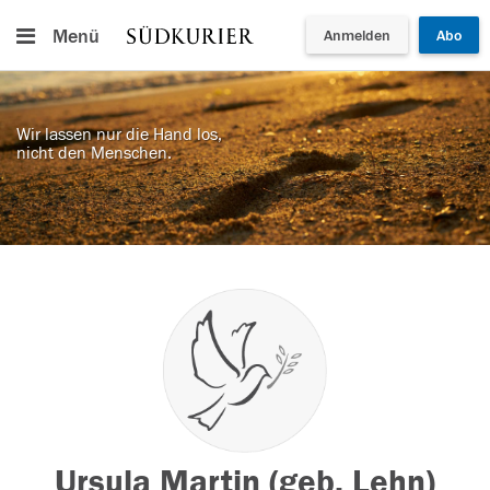
Menü
Anmelden
Abo
Wir lassen nur die Hand los,
nicht den Menschen.
Ursula Martin (geb. Lehn)