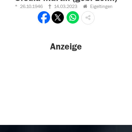
26.10.1946
14.03.2023
Eigeltingen
Anzeige