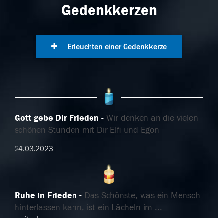
Gedenkkerzen
Erleuchten einer Gedenkkerze
Gott gebe Dir Frieden
Wir denken an die vielen
schönen Stunden mit Dir Elfi und Egon
24.03.2023
Ruhe in Frieden
Das Schönste, was ein Mensch
hinterlassen kann, ist ein Lächeln im
...