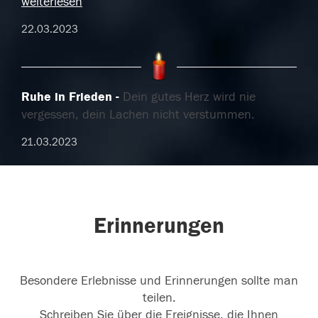
weiterlesen
22.03.2023
Ruhe in Frieden
Dein gutes Herz wird nie
vergessen, dein Lachen nicht verstummen.
21.03.2023
Erinnerungen
Besondere Erlebnisse und Erinnerungen sollte man
teilen.
Schreiben Sie über die Ereignisse, die Ihnen