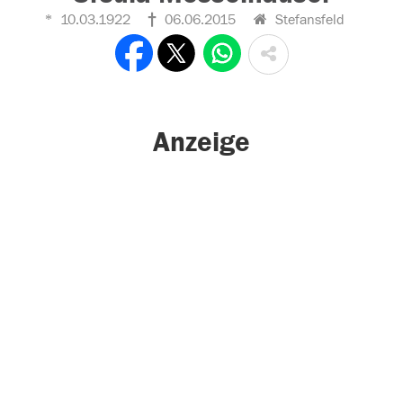
10.03.1922
06.06.2015
Stefansfeld
Anzeige