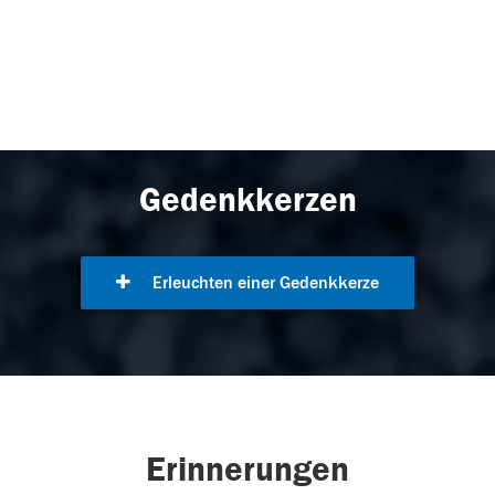
Gedenkkerzen
Erleuchten einer Gedenkkerze
Erinnerungen