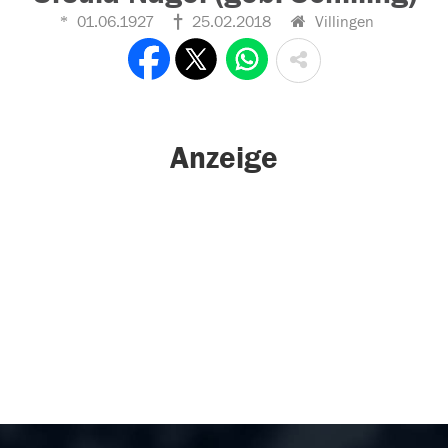
01.06.1927
25.02.2018
Villingen
Anzeige