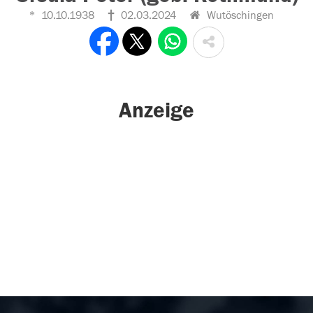
10.10.1938
02.03.2024
Wutöschingen
Anzeige