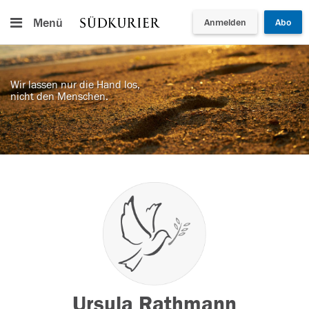
Menü
Anmelden
Abo
Wir lassen nur die Hand los,
nicht den Menschen.
Ursula Rathmann