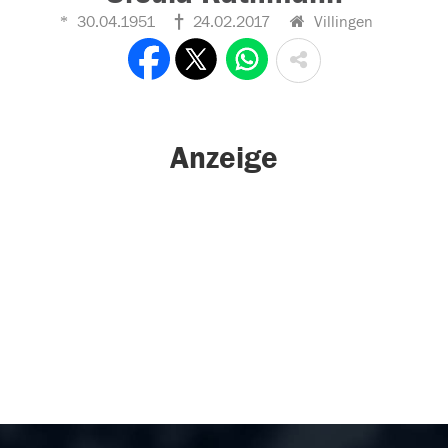
30.04.1951
24.02.2017
Villingen
Anzeige