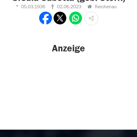
05.03.1936
02.06.2023
Reichenau
Anzeige