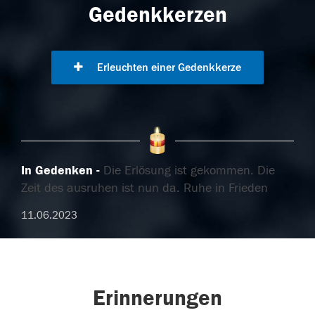
Gedenkkerzen
Erleuchten einer Gedenkkerze
In Gedenken
Die Erlösung ist gekommen. Die
Zeit des ausruhen ist nun da. Ruhe in Frieden
11.06.2023
Erinnerungen