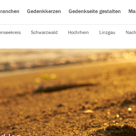
ranchen
Gedenkkerzen
Gedenkseite gestalten
Ma
nseekreis
Schwarzwald
Hochrhein
Linzgau
Nach