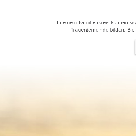
In einem Familienkreis können sic
Trauergemeinde bilden. Blei