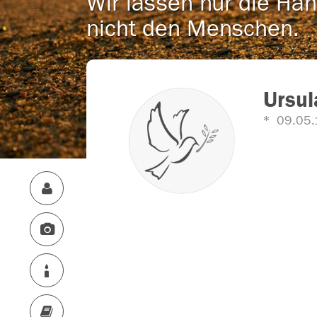
Wir lassen nur die Han
nicht den Menschen.
Ursul
09.05.