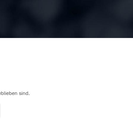
eblieben sind.