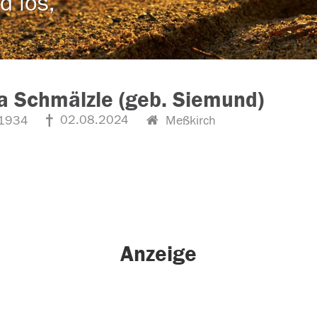
d los,
a Schmälzle (geb. Siemund)
02.08.2024
1934
Meßkirch
Anzeige