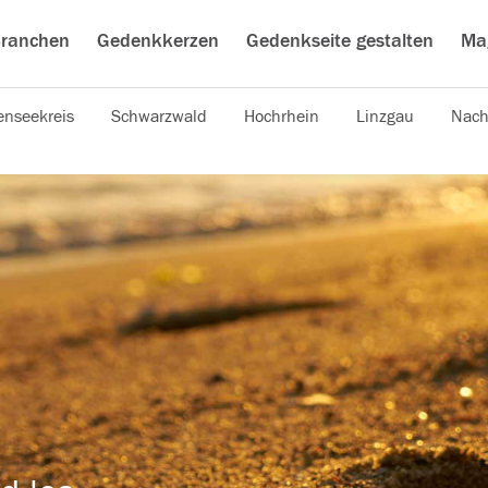
ranchen
Gedenkkerzen
Gedenkseite gestalten
Ma
nseekreis
Schwarzwald
Hochrhein
Linzgau
Nach