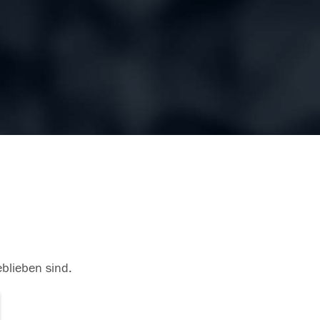
eblieben sind.