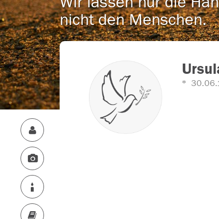
Wir lassen nur die Han
nicht den Menschen.
Ursul
30.06.