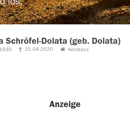
d los,
a Schröfel-Dolata (geb. Dolata)
15.04.2020
1930
Konstanz
Anzeige