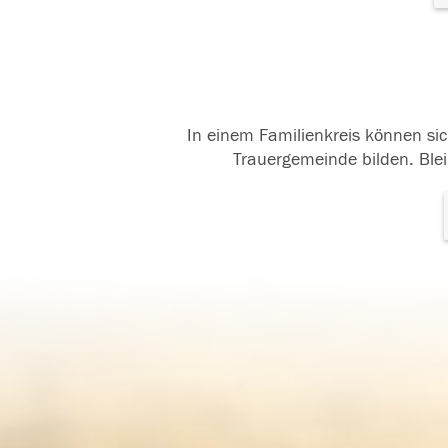
In einem Familienkreis können sic
Trauergemeinde bilden. Blei