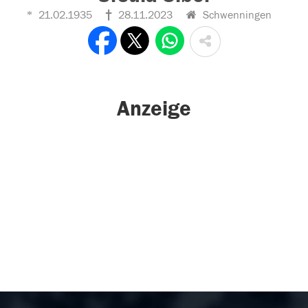
21.02.1935
28.11.2023
Schwenningen
Anzeige