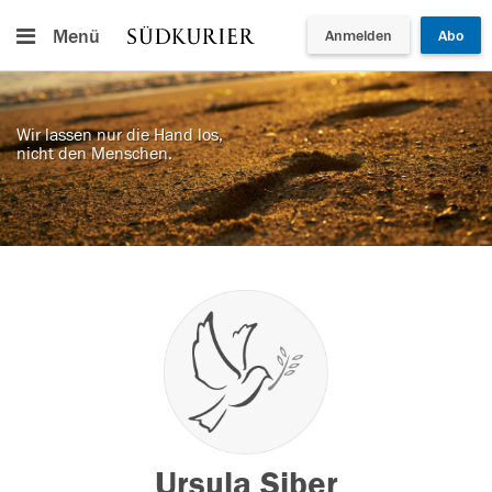
Menü
Anmelden
Abo
Wir lassen nur die Hand los,
nicht den Menschen.
Ursula Siber