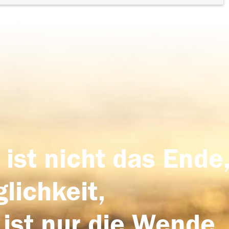
 ist nicht das Ende,
lichkeit,
 ist nur die Wende,