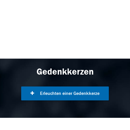
Gedenkkerzen
Erleuchten einer Gedenkkerze