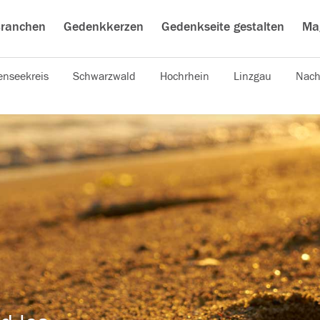
ranchen
Gedenkkerzen
Gedenkseite gestalten
Ma
nseekreis
Schwarzwald
Hochrhein
Linzgau
Nach