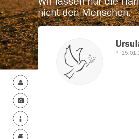
Wir lassen nur die Han
nicht den Menschen.
Ursul
15.01.