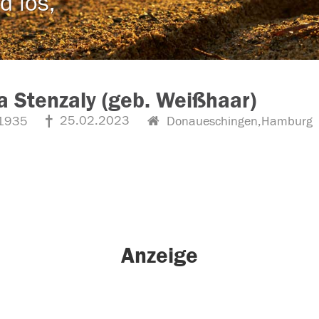
d los,
a Stenzaly (geb. Weißhaar)
25.02.2023
1935
Donaueschingen,Hamburg
Anzeige