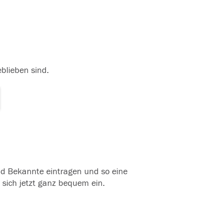
eblieben sind.
und Bekannte eintragen und so eine
 sich jetzt ganz bequem ein.