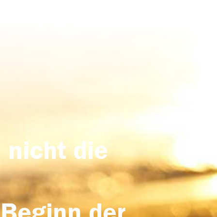
 nicht die
 Beginn der