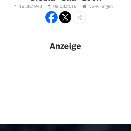
19.08.1943
09.03.2018
VS-Villingen
Anzeige