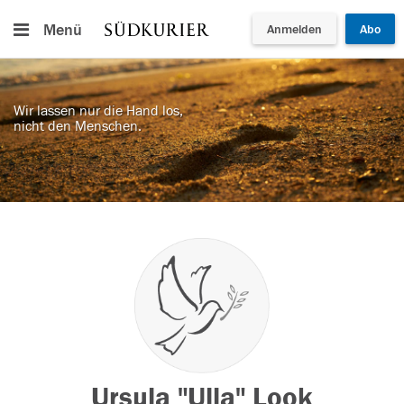
Menü
Anmelden
Abo
Wir lassen nur die Hand los,
nicht den Menschen.
Ursula "Ulla" Look