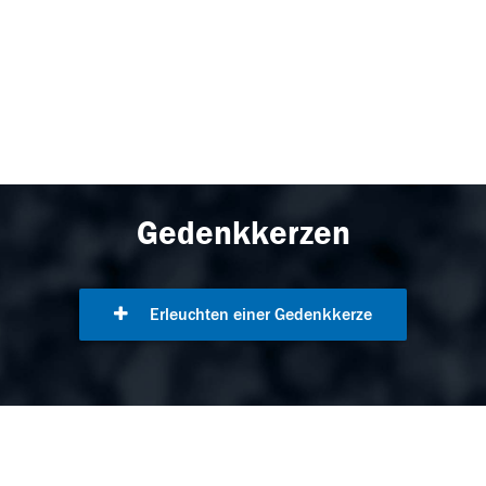
Gedenkkerzen
Erleuchten einer Gedenkkerze