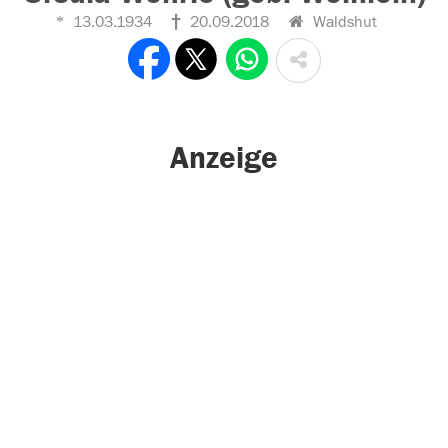
13.03.1934
20.09.2018
Waldshut
Anzeige