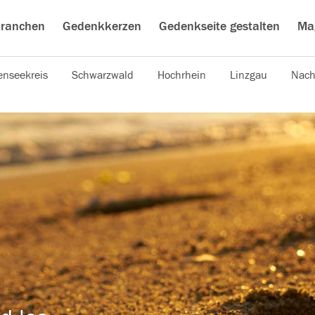
ranchen
Gedenkkerzen
Gedenkseite gestalten
Ma
nseekreis
Schwarzwald
Hochrhein
Linzgau
Nach