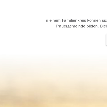
In einem Familienkreis können sic
Trauergemeinde bilden. Blei