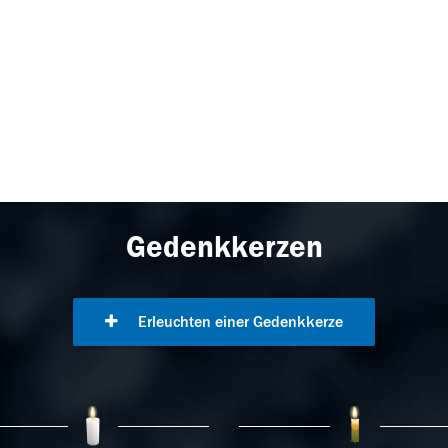
Gedenkkerzen
Erleuchten einer Gedenkkerze