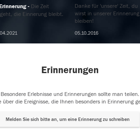
Danke für 'unsere' Zeit, du
 Erinnerung
Die Zeit
wirst in unserer Erinnerung
geht, die Einnerung bleibt.
bleiben!
.04.2021
05.10.2016
Erinnerungen
Besondere Erlebnisse und Erinnerungen sollte man teilen.
 über die Ereignisse, die Ihnen besonders in Erinnerung g
Melden Sie sich bitte an, um eine Erinnerung zu schreiben