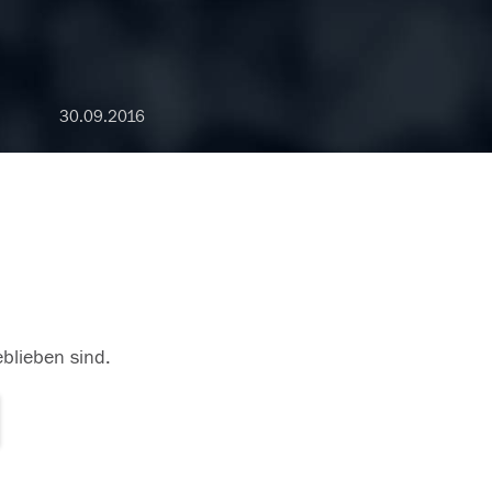
30.09.2016
eblieben sind.