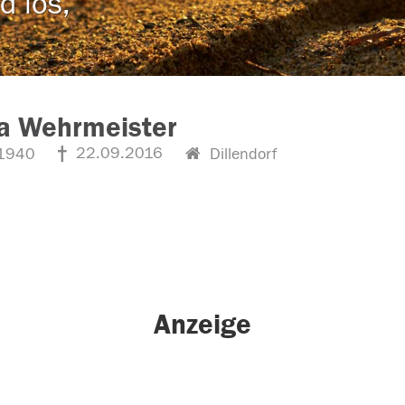
d los,
a Wehrmeister
22.09.2016
1940
Dillendorf
Anzeige