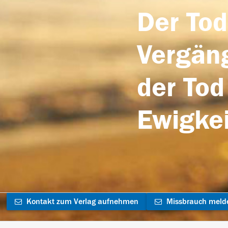
Der Tod
Vergäng
der Tod
Ewigkei
Kontakt zum Verlag aufnehmen
Missbrauch meld