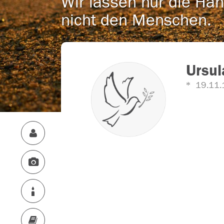
Wir lassen nur die Han
nicht den Menschen.
Ursul
19.11.