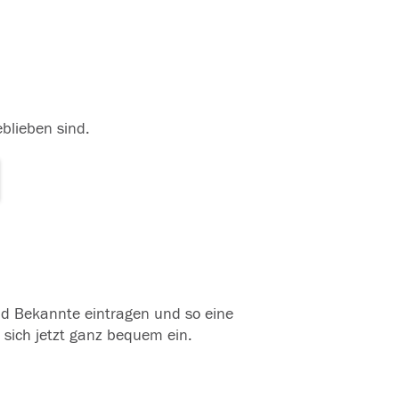
eblieben sind.
und Bekannte eintragen und so eine
 sich jetzt ganz bequem ein.