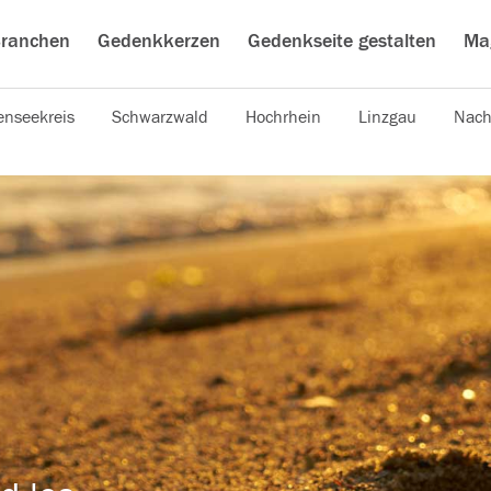
ranchen
Gedenkkerzen
Gedenkseite gestalten
Ma
nseekreis
Schwarzwald
Hochrhein
Linzgau
Nach