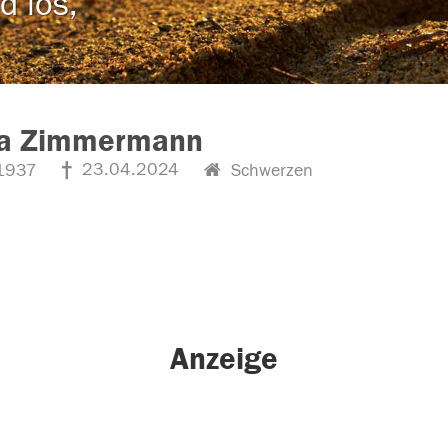
d los,
la Zimmermann
23.04.2024
1937
Schwerzen
Anzeige