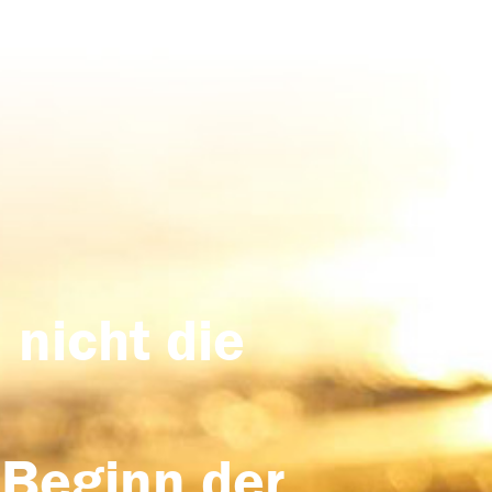
 nicht die
 Beginn der