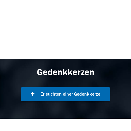
Gedenkkerzen
Erleuchten einer Gedenkkerze