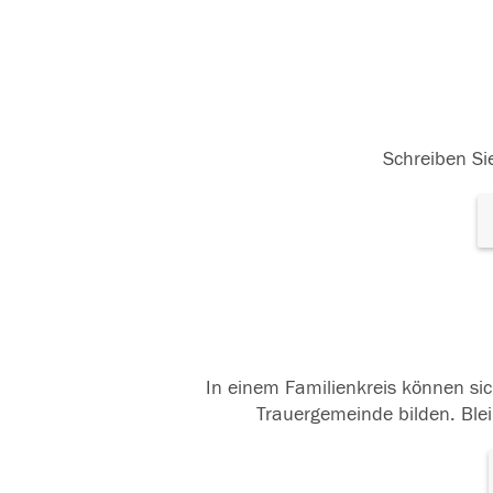
Schreiben Sie
In einem Familienkreis können sic
Trauergemeinde bilden. Blei