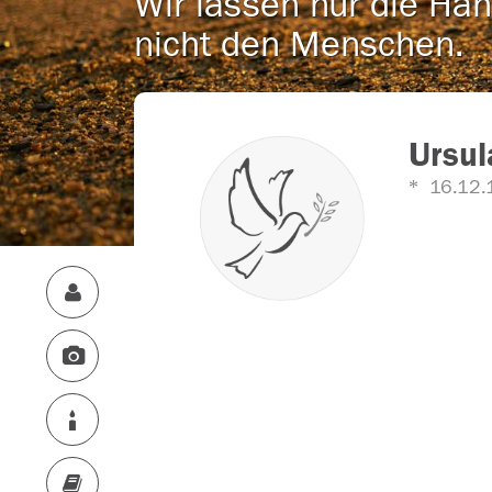
Wir lassen nur die Han
nicht den Menschen.
Ursu
16.12.