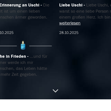
 Erinnerung an Uschi
Die
Liebe Uschi
Liebe Uschi,
t ist um einen lieben
warst so eine liebe Person 
nschen ärmer geworden.
einem großen Herz. Ich bi
weiterlesen
10.2025
28.10.2025
he in Frieden
...und für
mer werde ich mir
nschen, das Leben hätte
r mehr Zeit gegeben.
10.2025