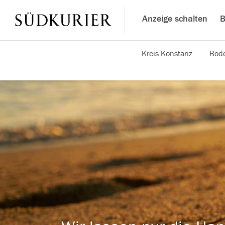
Anzeige schalten
B
Kreis Konstanz
Bode