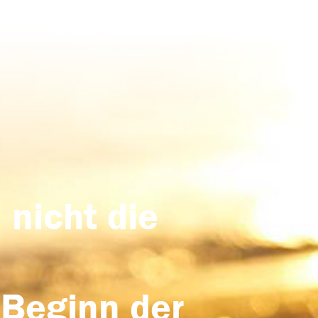
 nicht die
 Beginn der