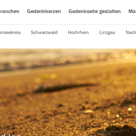
ranchen
Gedenkkerzen
Gedenkseite gestalten
Ma
nseekreis
Schwarzwald
Hochrhein
Linzgau
Nach