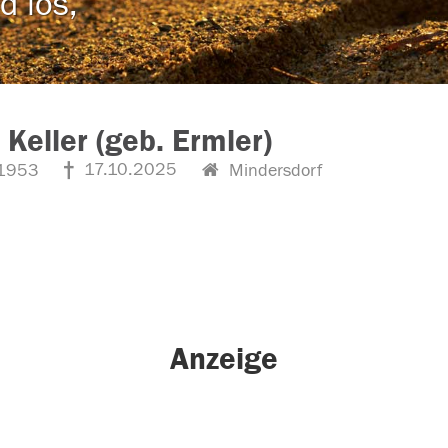
d los,
 Keller (geb. Ermler)
17.10.2025
1953
Mindersdorf
Anzeige