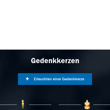
Gedenkkerzen
Erleuchten einer Gedenkkerze