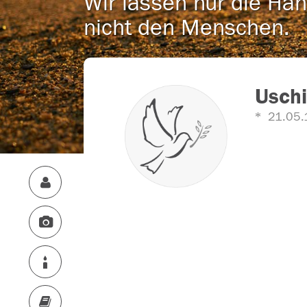
Wir lassen nur die Han
nicht den Menschen.
Uschi
21.05.