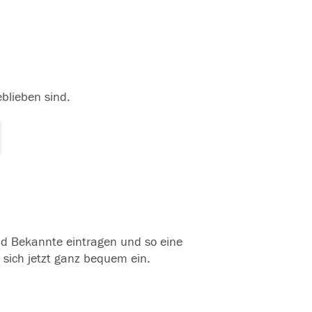
eblieben sind.
und Bekannte eintragen und so eine
 sich jetzt ganz bequem ein.