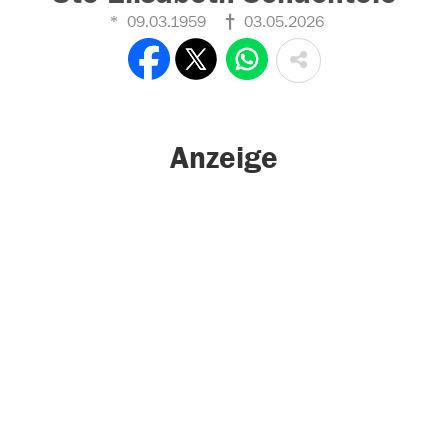
09.03.1959
03.05.2026
Anzeige