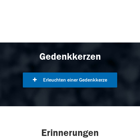
Gedenkkerzen
Erleuchten einer Gedenkkerze
Erinnerungen