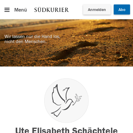
Menü
Anmelden
Abo
Wir lassen nur die Hand los,
nicht den Menschen.
Ute Elisabeth Schächtele