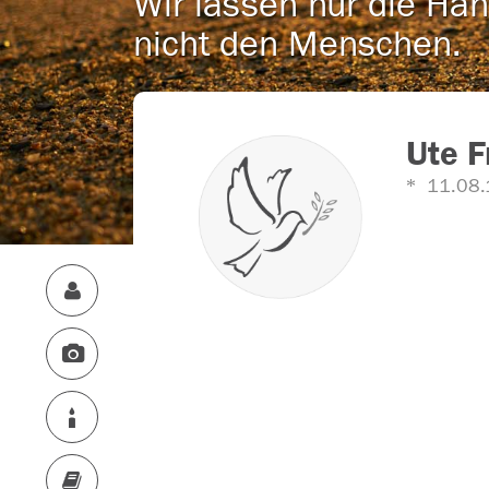
Wir lassen nur die Han
nicht den Menschen.
Ute F
11.08.