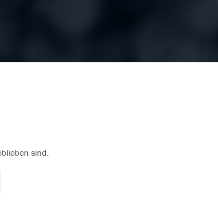
eblieben sind.