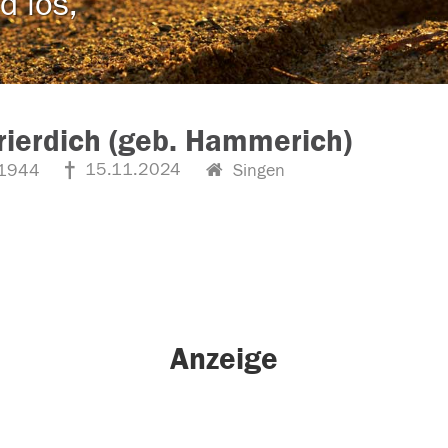
d los,
rierdich (geb. Hammerich)
15.11.2024
1944
Singen
Anzeige