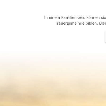
In einem Familienkreis können sic
Trauergemeinde bilden. Blei