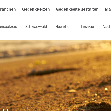
ranchen
Gedenkkerzen
Gedenkseite gestalten
Ma
nseekreis
Schwarzwald
Hochrhein
Linzgau
Nach