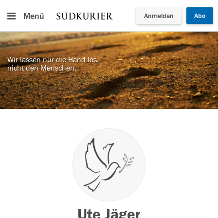
Menü
Anmelden
Abo
Wir lassen nur die Hand los,
nicht den Menschen.
Ute Jäger