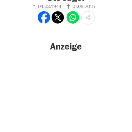
04.03.1944
07.08.2015
Anzeige