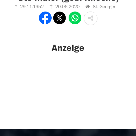
29.11.1952
20.06.2020
St. Georgen
Anzeige