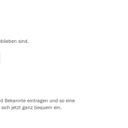
eblieben sind.
und Bekannte eintragen und so eine
 sich jetzt ganz bequem ein.