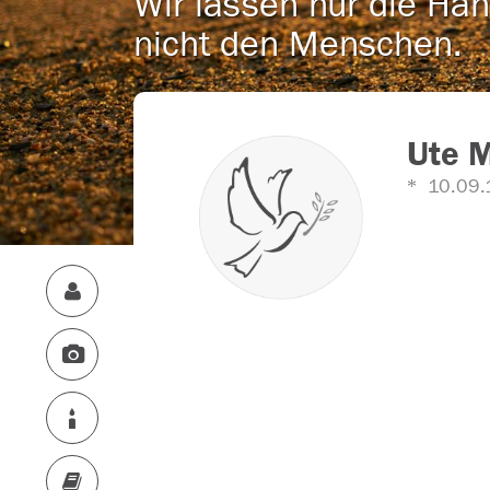
Wir lassen nur die Han
nicht den Menschen.
Ute 
10.09.