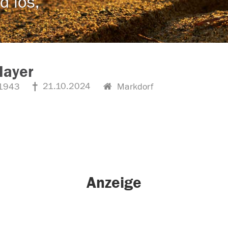
d los,
Mayer
21.10.2024
1943
Markdorf
Anzeige