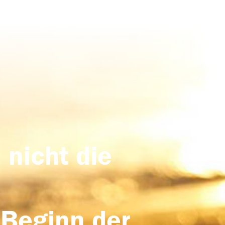
 nicht die
 Beginn der