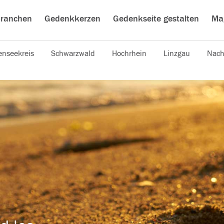
ranchen
Gedenkkerzen
Gedenkseite gestalten
Ma
nseekreis
Schwarzwald
Hochrhein
Linzgau
Nach