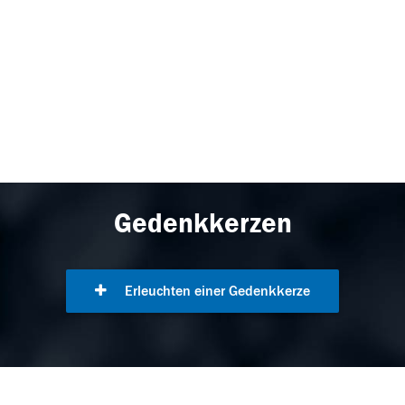
Gedenkkerzen
Erleuchten einer Gedenkkerze