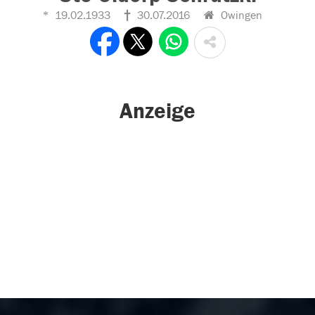
19.02.1933
30.07.2016
Owingen
Anzeige