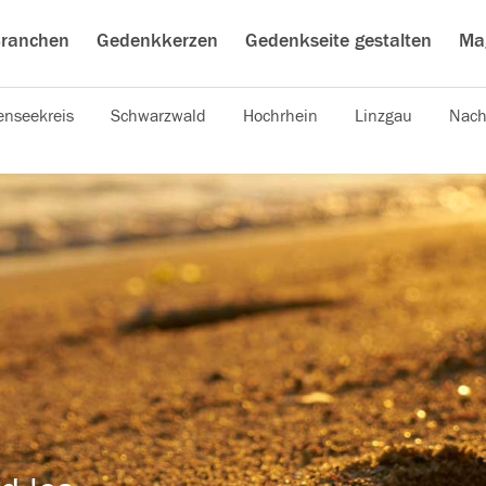
ranchen
Gedenkkerzen
Gedenkseite gestalten
Ma
nseekreis
Schwarzwald
Hochrhein
Linzgau
Nach