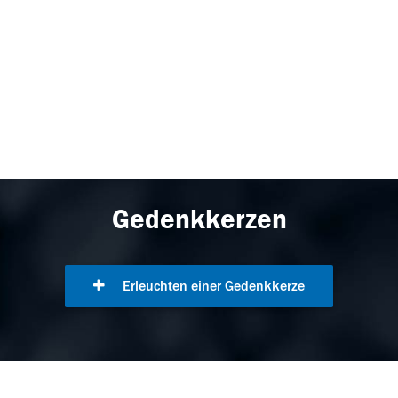
Gedenkkerzen
Erleuchten einer Gedenkkerze