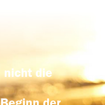
 nicht die
 Beginn der