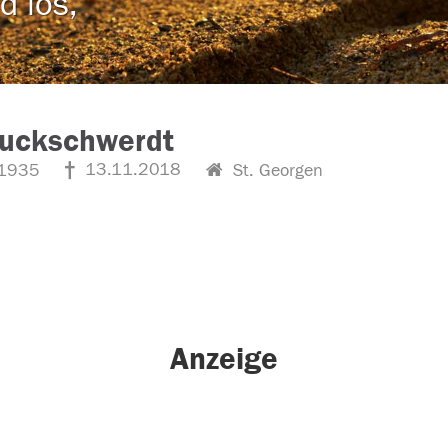
d los,
Zuckschwerdt
13.11.2018
1935
St. Georgen
Anzeige