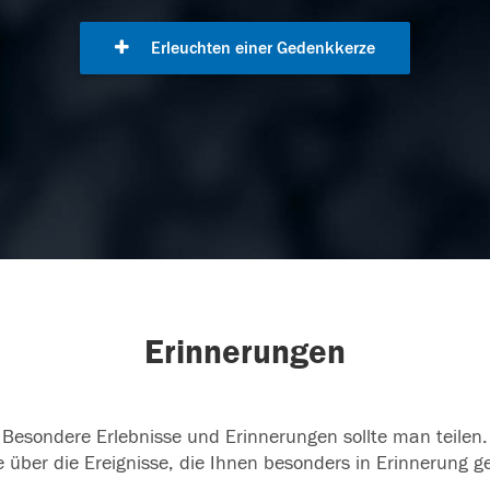
Erleuchten einer Gedenkkerze
Erinnerungen
Besondere Erlebnisse und Erinnerungen sollte man teilen.
 über die Ereignisse, die Ihnen besonders in Erinnerung g