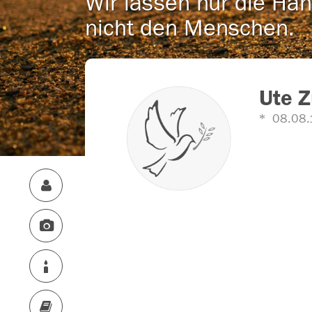
Wir lassen nur die Han
nicht den Menschen.
Ute 
08.08.