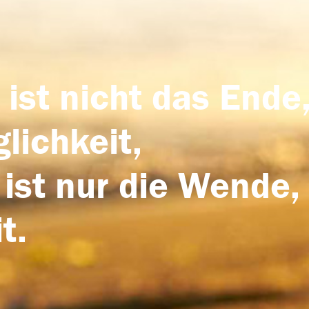
 ist nicht das Ende,
lichkeit,
 ist nur die Wende,
t.