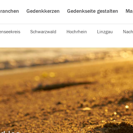
ranchen
Gedenkkerzen
Gedenkseite gestalten
Ma
nseekreis
Schwarzwald
Hochrhein
Linzgau
Nach