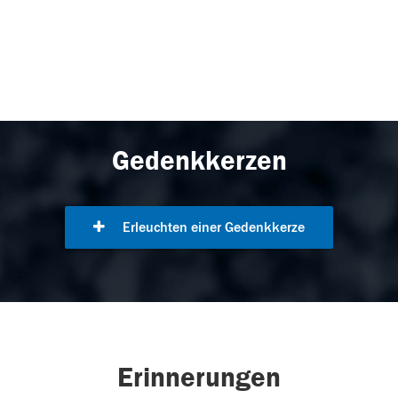
Gedenkkerzen
Erleuchten einer Gedenkkerze
Erinnerungen