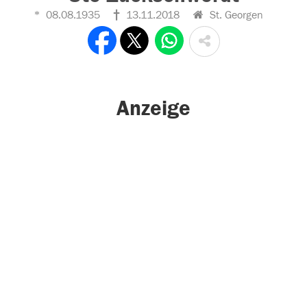
08.08.1935
13.11.2018
St. Georgen
Anzeige