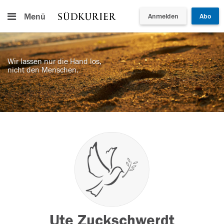
Menü
Anmelden
Abo
Wir lassen nur die Hand los,
nicht den Menschen.
Ute Zuckschwerdt