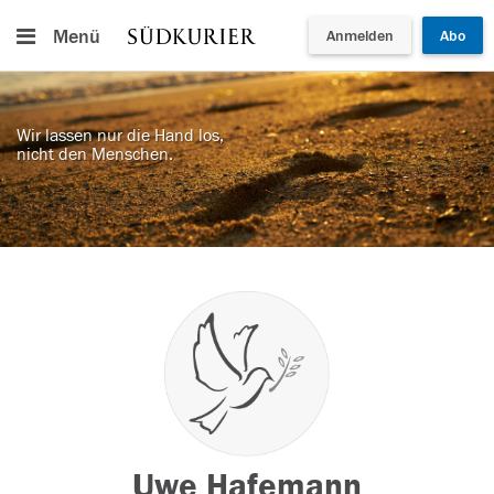
Menü
Anmelden
Abo
Wir lassen nur die Hand los,
nicht den Menschen.
Uwe Hafemann