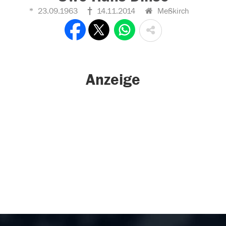
23.09.1963
14.11.2014
Meßkirch
Anzeige