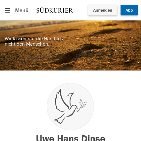
Menü
Anmelden
Abo
Wir lassen nur die Hand los,
nicht den Menschen.
Uwe Hans Dinse