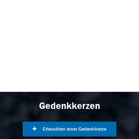
Gedenkkerzen
Erleuchten einer Gedenkkerze