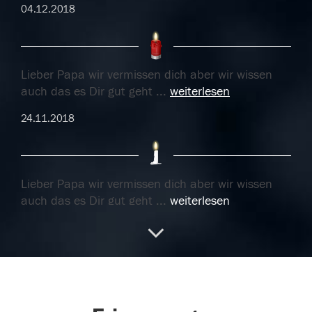
04.12.2018
Lieber Papa wir vermissen dich aber wir wissen
auch das es Dir gut geht
...
weiterlesen
24.11.2018
Lieber Papa wir vermissen dich aber wir wissen
auch das es Dir gut geht
...
weiterlesen
24.11.2018
23.11.2018