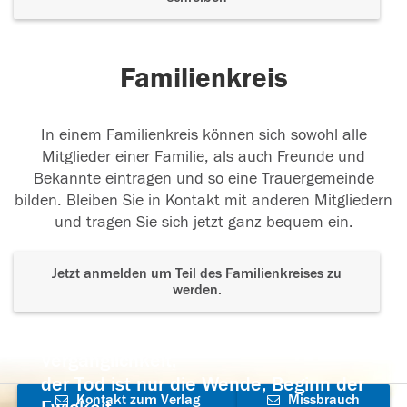
Familienkreis
In einem Familienkreis können sich sowohl alle
Mitglieder einer Familie, als auch Freunde und
Bekannte eintragen und so eine Trauergemeinde
bilden. Bleiben Sie in Kontakt mit anderen Mitgliedern
und tragen Sie sich jetzt ganz bequem ein.
Jetzt anmelden um Teil des Familienkreises zu
werden.
Der Tod ist nicht das Ende, nicht die
Vergänglichkeit,
der Tod ist nur die Wende, Beginn der
Kontakt zum Verlag
Missbrauch