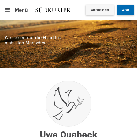
Menü
Anmelden
Abo
Wir lassen nur die Hand los,
nicht den Menschen.
Uwe Quabeck