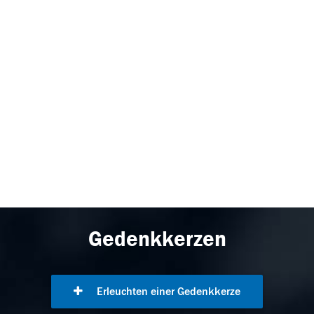
Gedenkkerzen
Erleuchten einer Gedenkkerze