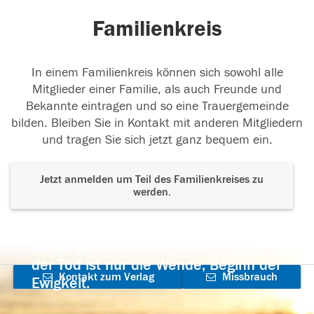
Familienkreis
In einem Familienkreis können sich sowohl alle
Mitglieder einer Familie, als auch Freunde und
Bekannte eintragen und so eine Trauergemeinde
bilden. Bleiben Sie in Kontakt mit anderen Mitgliedern
und tragen Sie sich jetzt ganz bequem ein.
Jetzt anmelden um Teil des Familienkreises zu
werden.
Der Tod ist nicht das Ende, nicht die
Vergänglichkeit,
der Tod ist nur die Wende, Beginn der
Kontakt zum Verlag
Missbrauch
Ewigkeit.
aufnehmen
melden