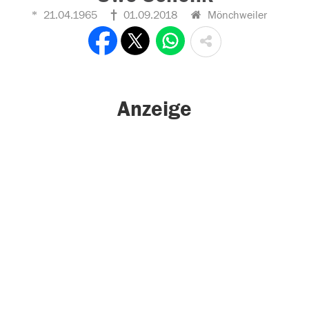
21.04.1965
01.09.2018
Mönchweiler
Anzeige