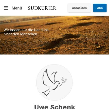
Menü
Anmelden
Abo
Wir lassen nur die Hand los,
nicht den Menschen.
Uwe Schenk