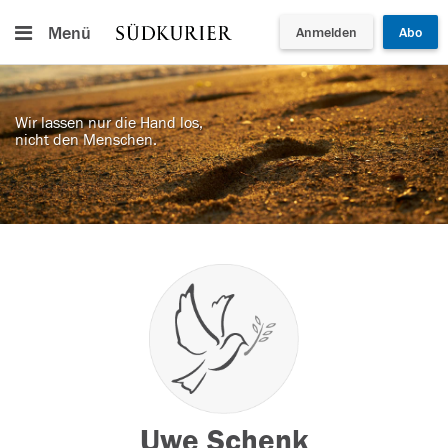
Menü
Anmelden
Abo
Wir lassen nur die Hand los,
nicht den Menschen.
Uwe Schenk