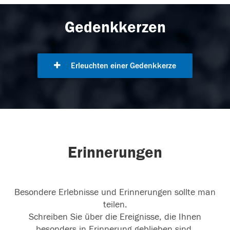
Gedenkkerzen
Erleuchten einer Gedenkkerze
Erinnerungen
Besondere Erlebnisse und Erinnerungen sollte man
teilen.
Schreiben Sie über die Ereignisse, die Ihnen
besonders in Erinnerung geblieben sind.