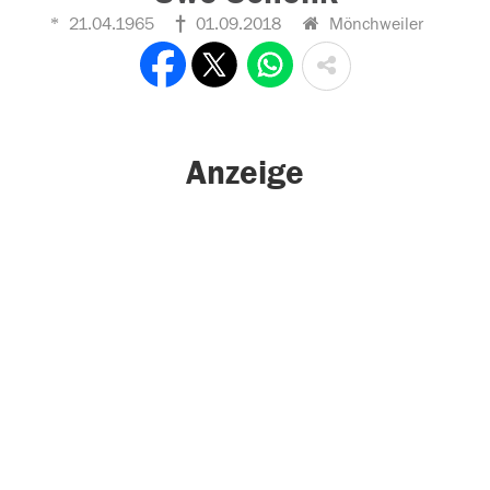
21.04.1965
01.09.2018
Mönchweiler
Anzeige