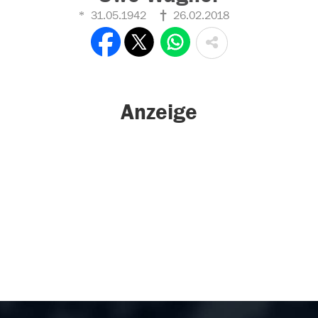
31.05.1942
26.02.2018
Anzeige