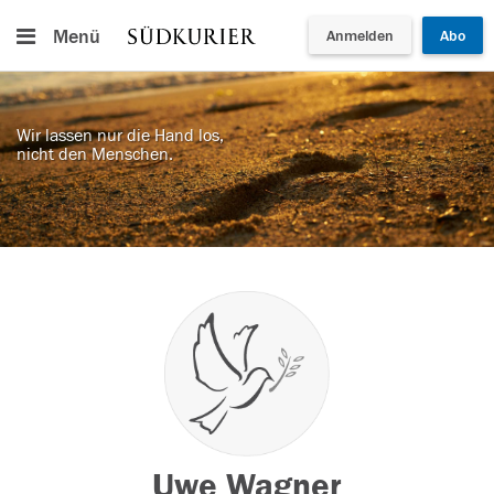
Menü
Anmelden
Abo
Wir lassen nur die Hand los,
nicht den Menschen.
Uwe Wagner