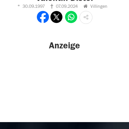
30.09.1997
07.09.2024
Villingen
Anzeige