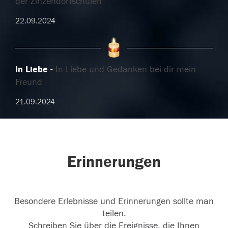
der Zinzendorfschulen
22.09.2024
In Liebe
In Liebe und Gedanken bei dir mein
Freund
21.09.2024
Erinnerungen
Besondere Erlebnisse und Erinnerungen sollte man
teilen.
Schreiben Sie über die Ereignisse, die Ihnen