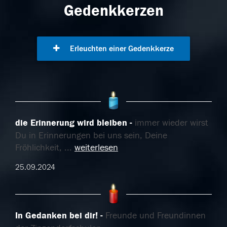
Gedenkkerzen
Erleuchten einer Gedenkkerze
die Erinnerung wird bleiben
immer wieder wirst
Du in Erinnerungen bei uns sein, Deine
Fröhlichkeit,
...
weiterlesen
25.09.2024
In Gedanken bei dir!
Freunde und Freundinnen