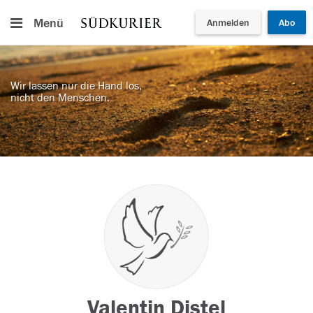
Menü
Anmelden
Abo
Wir lassen nur die Hand los,
nicht den Menschen.
Valentin Distel