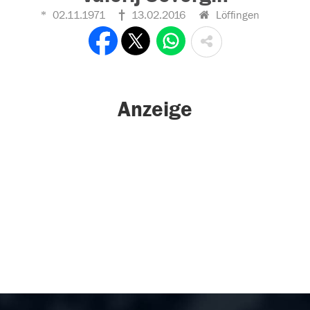
02.11.1971
13.02.2016
Löffingen
Anzeige