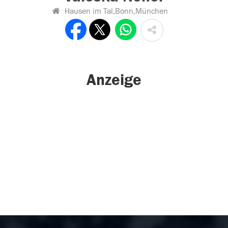
Hausen im Tal,Bonn,München
Anzeige