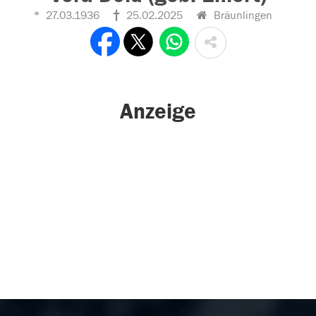
27.03.1936
25.02.2025
Bräunlingen
Anzeige