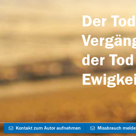
Der Tod
Vergäng
der Tod
Ewigkei
Kontakt zum Autor aufnehmen
Missbrauch meld