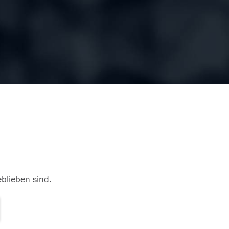
eblieben sind.