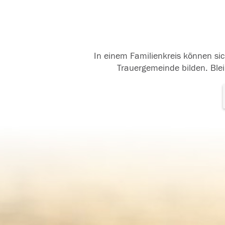
In einem Familienkreis können sic
Trauergemeinde bilden. Blei