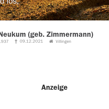
d los,
 Neukum (geb. Zimmermann)
09.12.2021
1937
Villingen
Anzeige