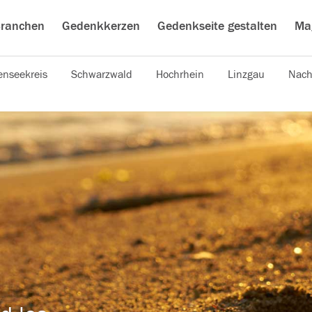
ranchen
Gedenkkerzen
Gedenkseite gestalten
Ma
nseekreis
Schwarzwald
Hochrhein
Linzgau
Nach