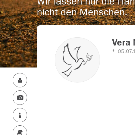
Wir lassen nur die Han
nicht den Menschen.
Vera
05.07.