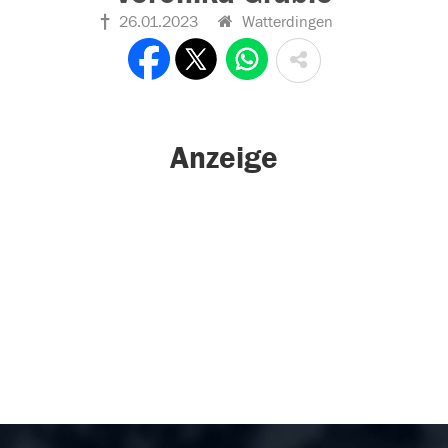
26.01.2023
Watterdingen
Anzeige