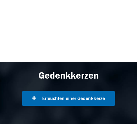
Gedenkkerzen
Erleuchten einer Gedenkkerze