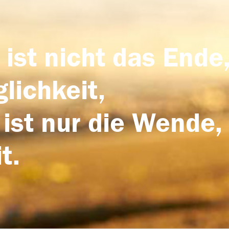
 ist nicht das Ende,
lichkeit,
 ist nur die Wende,
t.