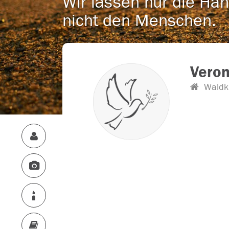
Wir lassen nur die Han
nicht den Menschen.
Veron
Waldki