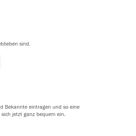
eblieben sind.
und Bekannte eintragen und so eine
 sich jetzt ganz bequem ein.