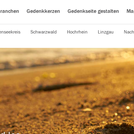
ranchen
Gedenkkerzen
Gedenkseite gestalten
Ma
nseekreis
Schwarzwald
Hochrhein
Linzgau
Nach