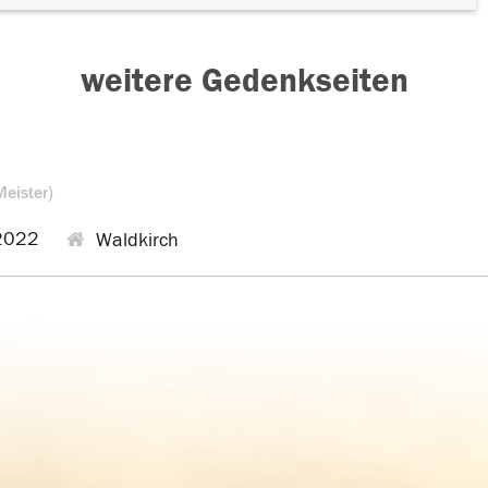
weitere Gedenkseiten
Meister)
2022
Waldkirch