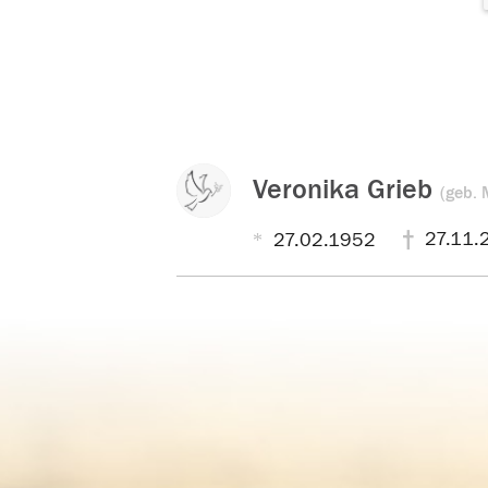
Veronika Grieb
(geb. 
27.11.
27.02.1952