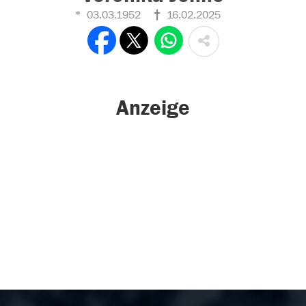
03.03.1952
16.02.2025
Anzeige