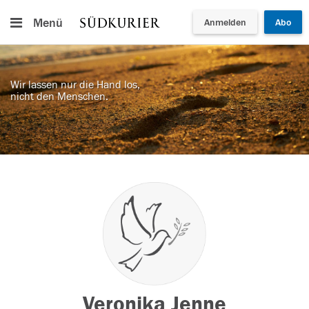
Menü
Anmelden
Abo
Wir lassen nur die Hand los,
nicht den Menschen.
Veronika Jenne