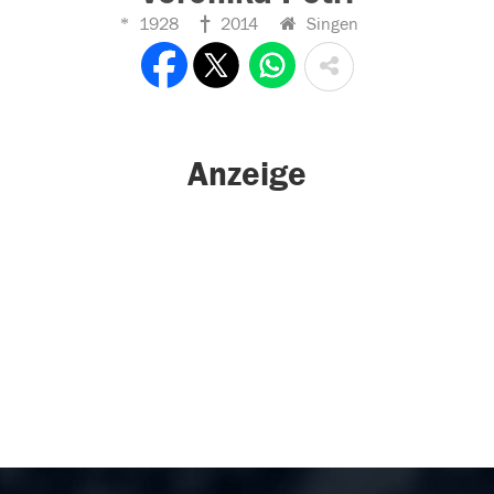
1928
2014
Singen
Anzeige