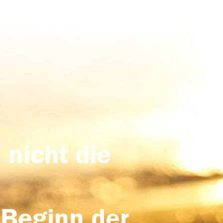
 nicht die
 Beginn der