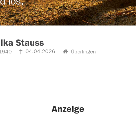
d los,
ika Stauss
04.04.2026
1940
Überlingen
Anzeige