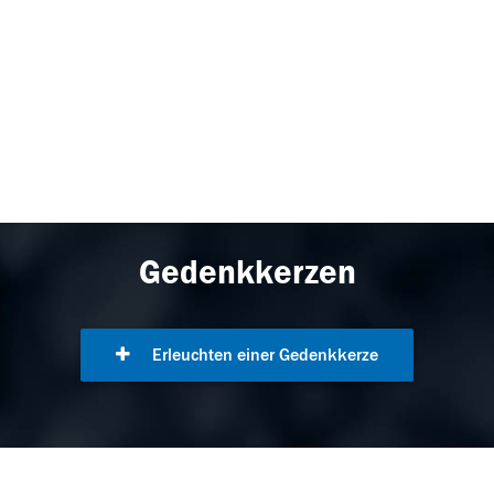
Gedenkkerzen
Erleuchten einer Gedenkkerze