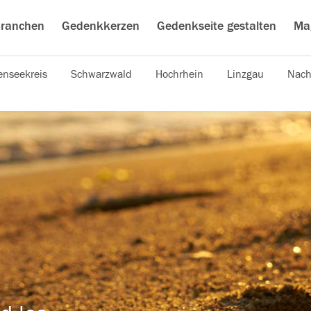
ranchen
Gedenkkerzen
Gedenkseite gestalten
Ma
nseekreis
Schwarzwald
Hochrhein
Linzgau
Nach