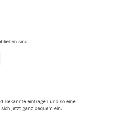
eblieben sind.
und Bekannte eintragen und so eine
 sich jetzt ganz bequem ein.