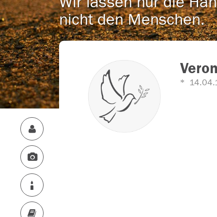
Wir lassen nur die Han
nicht den Menschen.
Veron
14.04.