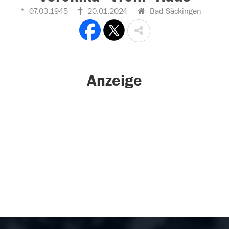
07.03.1945
20.01.2024
Bad Säckingen
Anzeige