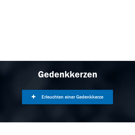
Gedenkkerzen
Erleuchten einer Gedenkkerze