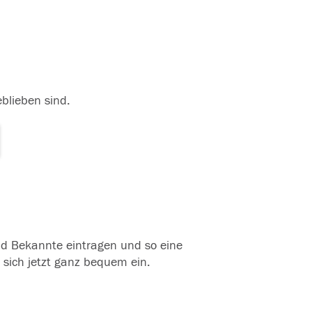
eblieben sind.
und Bekannte eintragen und so eine
 sich jetzt ganz bequem ein.