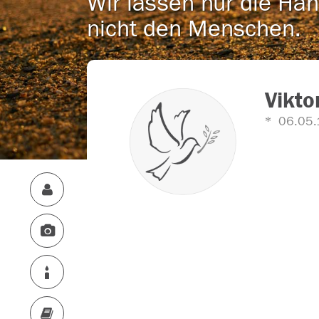
Wir lassen nur die Han
nicht den Menschen.
Vikto
06.05.