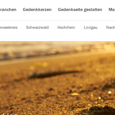
ranchen
Gedenkkerzen
Gedenkseite gestalten
Ma
nseekreis
Schwarzwald
Hochrhein
Linzgau
Nach