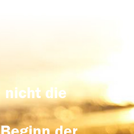
 nicht die
 Beginn der