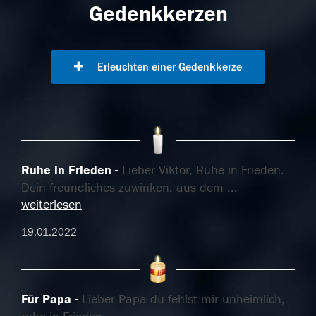
Gedenkkerzen
Erleuchten einer Gedenkkerze
Ruhe in Frieden
Lieber Viktor, Ruhe in Frieden.
Dein freundliches zuwinken, aus dem
...
weiterlesen
19.01.2022
Für Papa
Lieber Papa du fehlst mir unheimlich,