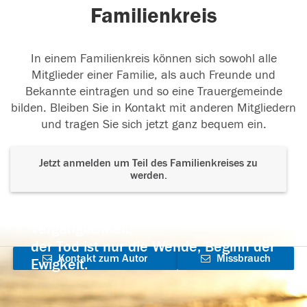
Familienkreis
In einem Familienkreis können sich sowohl alle
Mitglieder einer Familie, als auch Freunde und
Bekannte eintragen und so eine Trauergemeinde
bilden. Bleiben Sie in Kontakt mit anderen Mitgliedern
und tragen Sie sich jetzt ganz bequem ein.
Jetzt anmelden um Teil des Familienkreises zu
werden.
Der Tod ist nicht das Ende, nicht die
Vergänglichkeit,
der Tod ist nur die Wende, Beginn der
Kontakt zum Autor
Missbrauch
Ewigkeit.
aufnehmen
melden