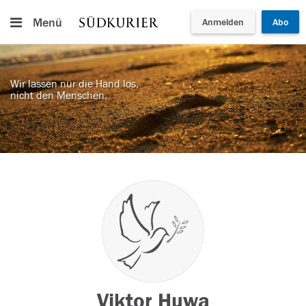
Menü
Anmelden
Abo
Wir lassen nur die Hand los,
nicht den Menschen.
Viktor Huwa