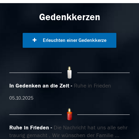
Gedenkkerzen
Erleuchten einer Gedenkkerze
In Gedenken an die Zeit
Ruhe in Frieden
05.10.2025
Ruhe in Frieden
Die Nachricht hat uns alle sehr
traurig gemacht . Wir wünschen der Familie
...