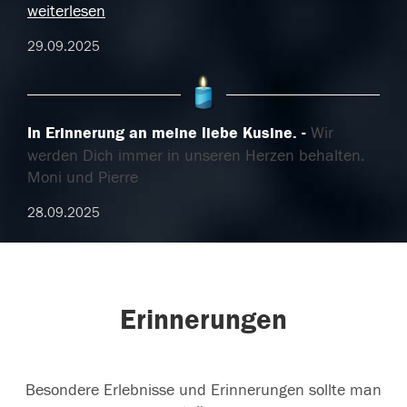
weiterlesen
29.09.2025
In Erinnerung an meine liebe Kusine.
Wir
werden Dich immer in unseren Herzen behalten.
Moni und Pierre
28.09.2025
Erinnerungen
Besondere Erlebnisse und Erinnerungen sollte man