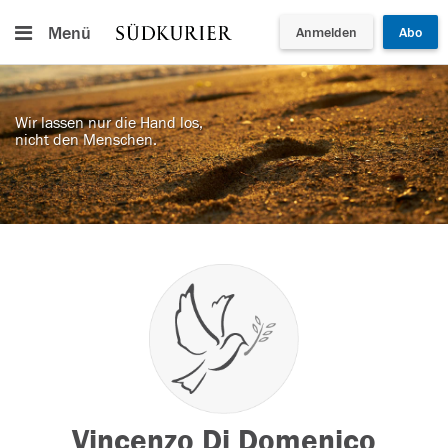
Menü
Anmelden
Abo
Wir lassen nur die Hand los,
nicht den Menschen.
Vincenzo Di Domenico