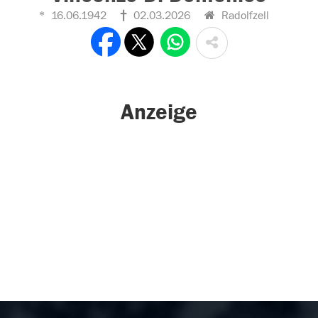
16.06.1942
02.03.2026
Radolfzell
Anzeige