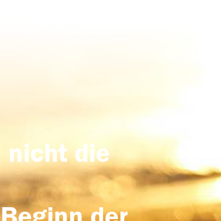
 nicht die
 Beginn der