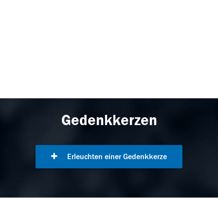
Gedenkkerzen
Erleuchten einer Gedenkkerze