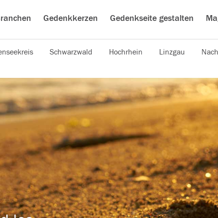
ranchen
Gedenkkerzen
Gedenkseite gestalten
Ma
nseekreis
Schwarzwald
Hochrhein
Linzgau
Nach