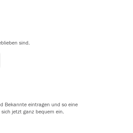
eblieben sind.
und Bekannte eintragen und so eine
 sich jetzt ganz bequem ein.