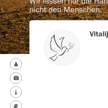
Wir lassen nur die Han
nicht den Menschen.
Vital